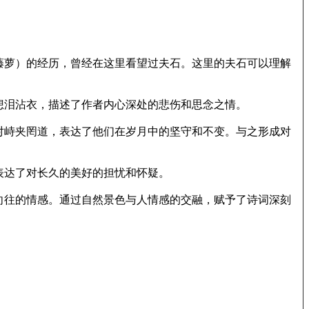
藤萝）的经历，曾经在这里看望过夫石。这里的夫石可以理解
想泪沾衣，描述了作者内心深处的悲伤和思念之情。
对峙夹罔道，表达了他们在岁月中的坚守和不变。与之形成对
表达了对长久的美好的担忧和怀疑。
向往的情感。通过自然景色与人情感的交融，赋予了诗词深刻