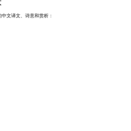
意
的中文译文、诗意和赏析：