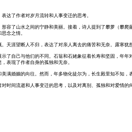
，表达了作者对岁月流转和人事变迁的思考。
，形容了山水之间的宁静和美丽。接着，诗人提到了攀萝（攀爬
和思念之情。
慨。天涯望断人不归，表达了对亲人离去的痛苦和无奈。露寒犹
展示了自己与他们的不同。石翁和石姥象征着长寿和坚固，年年
老，表现了作者自身的孤独和无奈。
和美满婚姻的向往。然而，年多物化徒尔为，长生殿里知不知，
者对时间流逝和人事变迁的思考，以及对离别、孤独和对爱情的