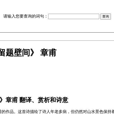
请输入您要查询的词句：
留题壁间》 章甫
》章甫 翻译、赏析和诗意
甫的作品。这首诗描绘了诗人年老多病，但仍然对山水景色保持