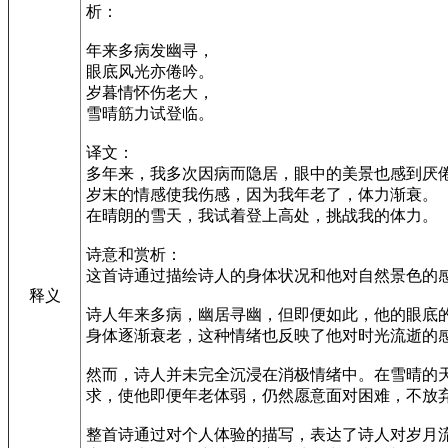
析：
年来多病发幽寻，
眼底风光亦倦吟。
岁暮情怀伤老大，
雪晴筋力试登临。
译文：
多年来，我多次因病而隐居，眼中的美景也感到厌
岁末的情感使我伤感，因为我年老了，体力渐衰。
在晴朗的雪天，我试着登上高处，挑战我的体力。
诗意和赏析：
这首诗通过描绘诗人的身体状况和他对自然景色的
释义
诗人年来多病，幽居寻幽，但即便如此，他的眼底
身体逐渐衰老，这种情绪也反映了他对时光流逝的
然而，诗人并未完全沉浸在消极情绪中。在雪晴的
求，使他即便年老体弱，仍然愿意面对困难，不放
整首诗通过对个人体验的描写，表达了诗人对岁月