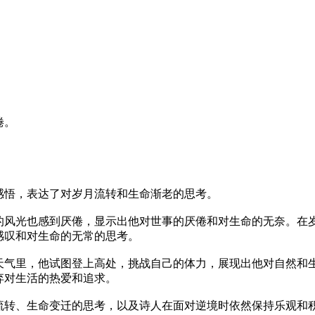
倦。
感悟，表达了对岁月流转和生命渐老的思考。
的风光也感到厌倦，显示出他对世事的厌倦和对生命的无奈。在
感叹和对生命的无常的思考。
天气里，他试图登上高处，挑战自己的体力，展现出他对自然和
弃对生活的热爱和追求。
流转、生命变迁的思考，以及诗人在面对逆境时依然保持乐观和