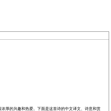
着浓厚的兴趣和热爱。下面是这首诗的中文译文、诗意和赏