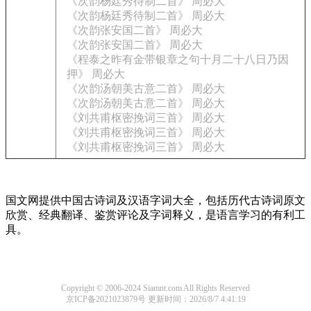
《次韵杨廷秀待制二首》 周必大
《次韵杨廷秀待制二首》 周必大
《次韵张安国二首》 周必大
《次韵张安国二首》 周必大
《程泰之昨有金带银章之句十月二十八日乃因
押》 周必大
《次韵汤朝美古意二首》 周必大
《次韵汤朝美古意二首》 周必大
《刘共甫枢密挽词三首》 周必大
《刘共甫枢密挽词三首》 周必大
《刘共甫枢密挽词三首》 周必大
国文网提供中国古诗词及汉语字词大全，包括历代古诗词原文
欣赏、经典翻译、鉴赏评论及字词释义，是语言学习的有利工
具。
Copyright © 2006-2024 Siamnt.com All Rights Reserved
京ICP备2021023879号
更新时间：2026/8/7 4:41:19