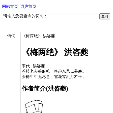
网站首页
词典首页
请输入您要查询的词句：
诗词
《梅两绝》 洪咨夔
《梅两绝》 洪咨夔
宋代 洪咨夔
苍枝老去藓痕乾，唤起东风点暮寒。
会得生生无尽意，雪花零乱月栏干。
作者简介(洪咨夔)