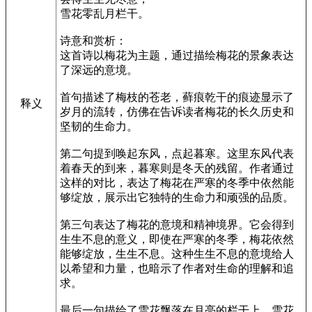
雪花零乱月栏干。
诗意和赏析：
这首诗以梅花为主题，通过描绘梅花的景象表达
了深远的意境。
首句描述了梅枝的苍老，藓痕乾干的痕迹显示了
释义
岁月的流转，仿佛在告诉读者梅花的长久历史和
坚韧的生命力。
第二句提到唤起东风，点起暮寒。这里东风代表
着春天的到来，暮寒则是冬天的残留。作者通过
这样的对比，表达了梅花在严寒的冬季中依然能
够绽放，展示出它独特的生命力和顽强的品质。
第三句表达了梅花的意境和精神境界。它会得到
生生不息的意义，即使在严寒的冬季，梅花依然
能够绽放，生生不息。这种生生不息的意境给人
以希望和力量，也暗示了作者对生命的理解和追
求。
最后一句描绘了雪花飘落在月亮的栏干上，雪花