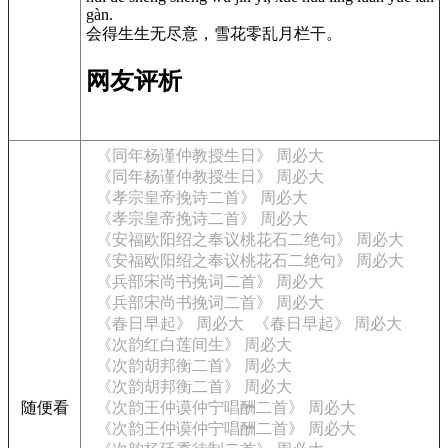
gàn.
会得生生无尽意，雪花零乱月栏干。
网友评析
《同年杨谨仲教授生日》 周必大
《同年杨谨仲教授生日》 周必大
《孝宗皇帝挽诗二首》 周必大
《孝宗皇帝挽诗二首》 周必大
《安福欧阳绍之奉议桃花石二绝句》 周必大
《安福欧阳绍之奉议桃花石二绝句》 周必大
《兵部宋尚书挽词二首》 周必大
《兵部宋尚书挽词二首》 周必大
《春日早起》 周必大
《春日早起》 周必大
《次韵红白莲间生》 周必大
《次韵胡邦衡二首》 周必大
《次韵胡邦衡二首》 周必大
随便看
《次韵王仲谟仲宁唱酬二首》 周必大
《次韵王仲谟仲宁唱酬二首》 周必大