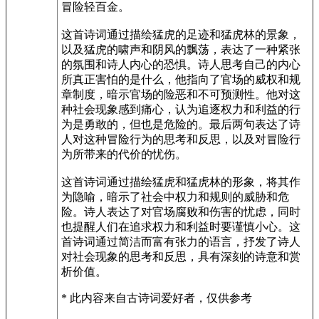
冒险轻百金。
这首诗词通过描绘猛虎的足迹和猛虎林的景象，
以及猛虎的啸声和阴风的飘荡，表达了一种紧张
的氛围和诗人内心的恐惧。诗人思考自己的内心
所真正害怕的是什么，他指向了官场的威权和规
章制度，暗示官场的险恶和不可预测性。他对这
种社会现象感到痛心，认为追逐权力和利益的行
为是勇敢的，但也是危险的。最后两句表达了诗
人对这种冒险行为的思考和反思，以及对冒险行
为所带来的代价的忧伤。
这首诗词通过描绘猛虎和猛虎林的形象，将其作
为隐喻，暗示了社会中权力和规则的威胁和危
险。诗人表达了对官场腐败和伤害的忧虑，同时
也提醒人们在追求权力和利益时要谨慎小心。这
首诗词通过简洁而富有张力的语言，抒发了诗人
对社会现象的思考和反思，具有深刻的诗意和赏
析价值。
* 此内容来自古诗词爱好者，仅供参考