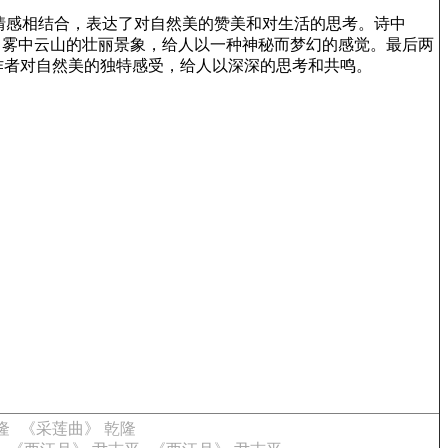
情感相结合，表达了对自然美的赞美和对生活的思考。诗中
了雾中云山的壮丽景象，给人以一种神秘而梦幻的感觉。最后两
作者对自然美的独特感受，给人以深深的思考和共鸣。
隆
《采莲曲》 乾隆