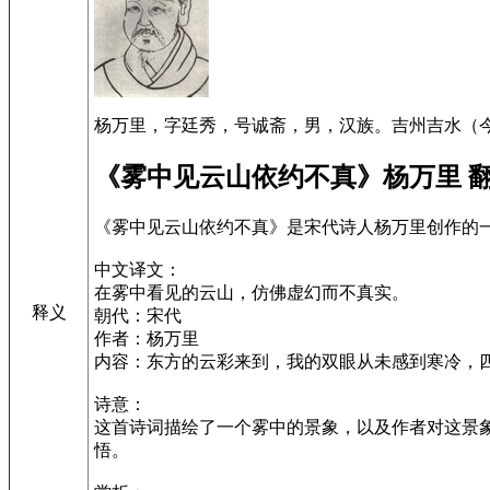
杨万里，字廷秀，号诚斋，男，汉族。吉州吉水（今
《雾中见云山依约不真》杨万里 
《雾中见云山依约不真》是宋代诗人杨万里创作的
中文译文：
在雾中看见的云山，仿佛虚幻而不真实。
释义
朝代：宋代
作者：杨万里
内容：东方的云彩来到，我的双眼从未感到寒冷，
诗意：
这首诗词描绘了一个雾中的景象，以及作者对这景
悟。