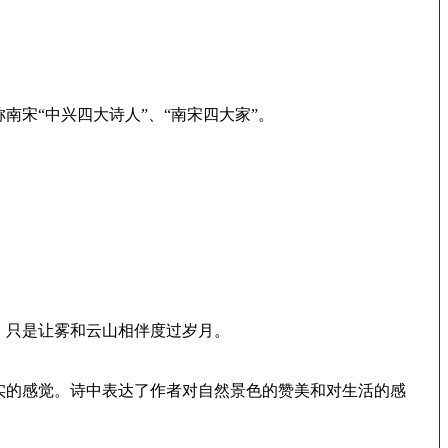
宋“中兴四大诗人”、“南宋四大家”。
，只是让雾和云山相伴度过岁月。
实的感觉。诗中表达了作者对自然景色的赞美和对生活的感