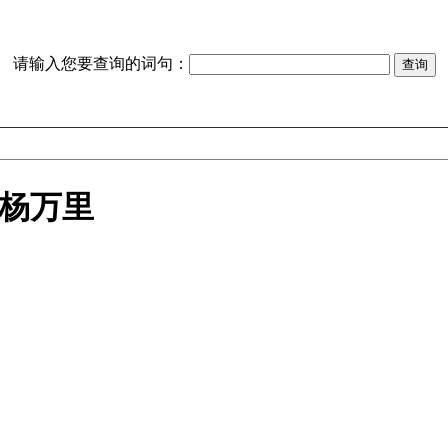
请输入您要查询的词句：
 杨万里