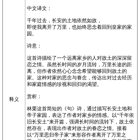
中文译文：
千年过去，长安的土地依然如故，
即使我离开了万里，也始终思念着回到皇家的家
园。
诗意：
这首诗描绘了一个远离家乡的人对故土的深深留
恋之情。虽然长时间的岁月流转，万里长途的距
离，但作者依然心心念念希望能够回到故土的
家。这种对家的思念与眷念，传达出对过去经历
和家庭情感的珍视和回归的渴望。
赏析：
释义
林栗这首简短的《句》诗，通过描写长安土地和
帝子家园，表达了作者对家乡的情感。以“千年依
旧长安土”来开篇，强调长时间的流转下，故土依
然存在，表现出作者对故土的眷恋之情。接着
以“万里思归帝子家”来形容作者离开了万里之