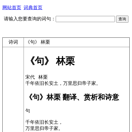
网站首页
词典首页
请输入您要查询的词句：
诗词
《句》 林栗
《句》 林栗
宋代 林栗
千年依旧长安土，万里思归帝子家。
《句》林栗 翻译、赏析和诗意
句
千年依旧长安土，
万里思归帝子家。