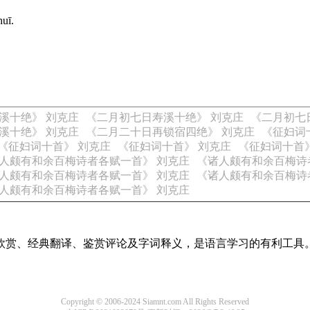
huī.
溪十绝》 刘克庄
《二月初七日寿溪十绝》 刘克庄
《二月初七
溪十绝》 刘克庄
《二月二十日再锁宿四绝》 刘克庄
《征妇词
《征妇词十首》 刘克庄
《征妇词十首》 刘克庄
《征妇词十首
人颇有和余百梅诗者各赋一首》 刘克庄
《诸人颇有和余百梅诗
人颇有和余百梅诗者各赋一首》 刘克庄
《诸人颇有和余百梅诗
人颇有和余百梅诗者各赋一首》 刘克庄
欣赏、经典翻译、鉴赏评论及字词释义，是语言学习的有利工具
Copyright © 2006-2024 Siamnt.com All Rights Reserved