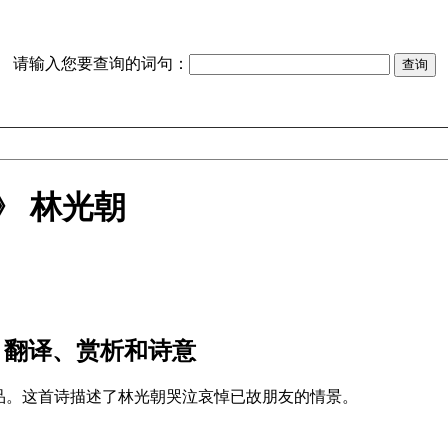
请输入您要查询的词句：
》 林光朝
 翻译、赏析和诗意
品。这首诗描述了林光朝哭泣哀悼已故朋友的情景。