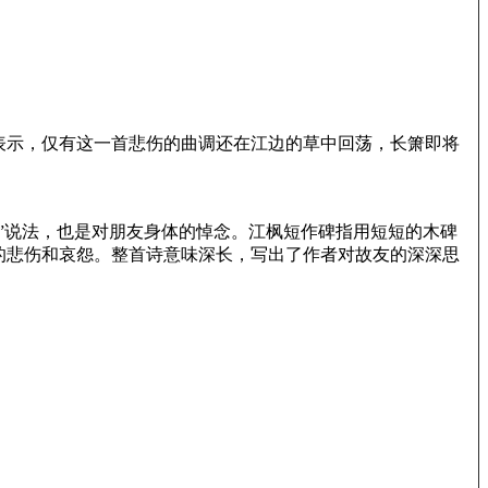
表示，仅有这一首悲伤的曲调还在江边的草中回荡，长箫即将
”说法，也是对朋友身体的悼念。江枫短作碑指用短短的木碑
的悲伤和哀怨。整首诗意味深长，写出了作者对故友的深深思