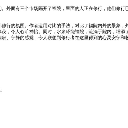
们。外面有三个市场隔开了福院，里面的人正在修行，他们修行
部修行的氛围。作者运用对比的手法，对比了福院内外的景象，
丰茂，令人心旷神怡。同时，水泉环绕福院，流淌于院内，增添
幽寂、宁静的感觉，令人联想到修行者在这里得到的心灵安宁和
.