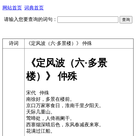
网站首页
词典首页
请输入您要查询的词句：
诗词
《定风波（六·多景楼）》 仲殊
《定风波（六·多景
楼）》 仲殊
宋代 仲殊
南徐好，多景在楼前。
京口万家寒食日，淮南千里夕阳天。
天际几重山。
莺啼处，人倚画阑干。
西寨烟深晴后色，东风春减夜来寒。
花满过江船。