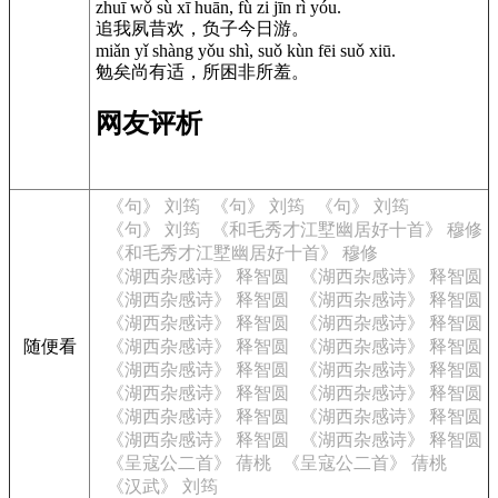
zhuī wǒ sù xī huān, fù zi jīn rì yóu.
追我夙昔欢，负子今日游。
miǎn yǐ shàng yǒu shì, suǒ kùn fēi suǒ xiū.
勉矣尚有适，所困非所羞。
网友评析
《句》 刘筠
《句》 刘筠
《句》 刘筠
《句》 刘筠
《和毛秀才江墅幽居好十首》 穆修
《和毛秀才江墅幽居好十首》 穆修
《湖西杂感诗》 释智圆
《湖西杂感诗》 释智圆
《湖西杂感诗》 释智圆
《湖西杂感诗》 释智圆
《湖西杂感诗》 释智圆
《湖西杂感诗》 释智圆
随便看
《湖西杂感诗》 释智圆
《湖西杂感诗》 释智圆
《湖西杂感诗》 释智圆
《湖西杂感诗》 释智圆
《湖西杂感诗》 释智圆
《湖西杂感诗》 释智圆
《湖西杂感诗》 释智圆
《湖西杂感诗》 释智圆
《湖西杂感诗》 释智圆
《湖西杂感诗》 释智圆
《呈寇公二首》 蒨桃
《呈寇公二首》 蒨桃
《汉武》 刘筠