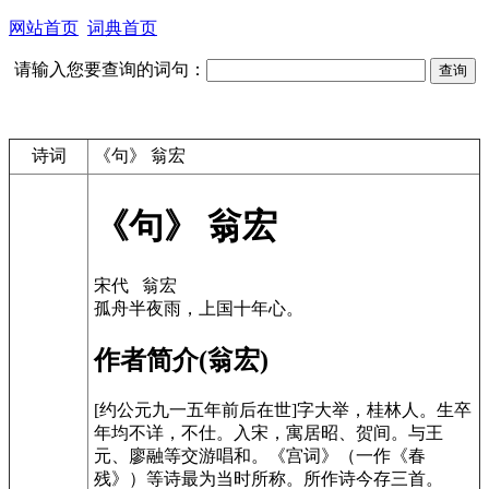
网站首页
词典首页
请输入您要查询的词句：
诗词
《句》 翁宏
《句》 翁宏
宋代 翁宏
孤舟半夜雨，上国十年心。
作者简介(翁宏)
[约公元九一五年前后在世]字大举，桂林人。生卒
年均不详，不仕。入宋，寓居昭、贺间。与王
元、廖融等交游唱和。《宫词》（一作《春
残》）等诗最为当时所称。所作诗今存三首。