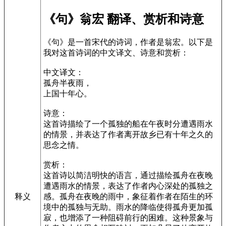
《句》翁宏 翻译、赏析和诗意
《句》是一首宋代的诗词，作者是翁宏。以下是
我对这首诗词的中文译文、诗意和赏析：
中文译文：
孤舟半夜雨，
上国十年心。
诗意：
这首诗描绘了一个孤独的船在午夜时分遭遇雨水
的情景，并表达了作者离开故乡已有十年之久的
思念之情。
赏析：
这首诗以简洁明快的语言，通过描绘孤舟在夜晚
遭遇雨水的情景，表达了作者内心深处的孤独之
感。孤舟在夜晚的雨中，象征着作者在陌生的环
释义
境中的孤独与无助。雨水的降临使得孤舟更加孤
寂，也增添了一种阻碍前行的困难。这种景象与