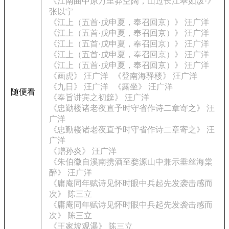
《江南曲中原万里莽空阔，山过长江翠如泼·》
张以宁
《江上（五首·戊申夏，奉召回京）》 汪广洋
《江上（五首·戊申夏，奉召回京）》 汪广洋
《江上（五首·戊申夏，奉召回京）》 汪广洋
《江上（五首·戊申夏，奉召回京）》 汪广洋
《江上（五首·戊申夏，奉召回京）》 汪广洋
《画虎》 汪广洋
《登南海驿楼》 汪广洋
《九日》 汪广洋
《露坐》 汪广洋
随便看
《奉旨讲宾之初筵》 汪广洋
《忠勤楼诸老夜直予时守省作诗二章寄之》 汪
广洋
《忠勤楼诸老夜直予时守省作诗二章寄之》 汪
广洋
《赠孙炎》 汪广洋
《朱伯徽自溪南携酒至婺源山中兼示垂丝海棠
醉》 汪广洋
《庸庵同年赋诗见怀时眼中兵起先发袭击感而
次》 陈三立
《庸庵同年赋诗见怀时眼中兵起先发袭击感而
次》 陈三立
《王家坡观瀑》 陈三立