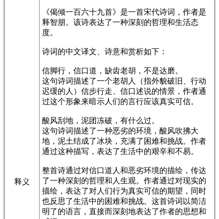
《偈倾一百六十九首》是一首宋代诗词，作者是
释智朋。该诗表达了一种深刻的哲理和生活态
度。
诗词的中文译文、诗意和赏析如下：
信脚行，信口道，缺齿老胡，不是达磨。
这句诗词描述了一个老胡人（指外貌破旧、行动
迟缓的人）信步行走、信口述说的情景，作者通
过这个形象来暗示人们的言行应该真实可信。
酸风刮地，泥团冻破，有什么过。
这句诗词描述了一种恶劣的环境，酸风吹拂大
地，泥土结成了冰块，充满了困难和挑战。作者
通过这种描写，表达了生活中的艰辛和不易。
整首诗通过对信口道人和恶劣环境的描绘，传达
了一种深刻的哲理和人生观。作者通过对现实的
释义
描绘，表达了对人们行为真实可信的期望，同时
也反思了生活中的困难和挑战。这首诗词以简洁
明了的语言，直接而深刻地表达了作者的思想和