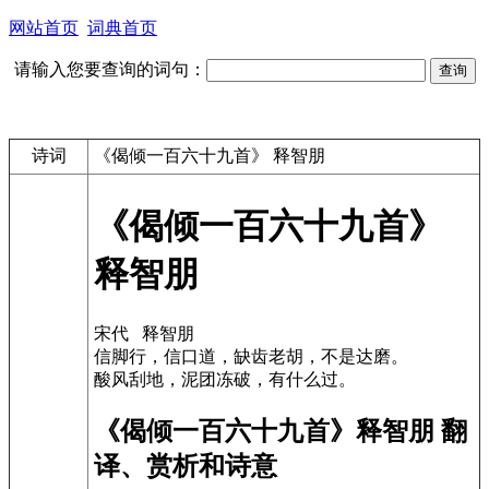
网站首页
词典首页
请输入您要查询的词句：
诗词
《偈倾一百六十九首》 释智朋
《偈倾一百六十九首》
释智朋
宋代 释智朋
信脚行，信口道，缺齿老胡，不是达磨。
酸风刮地，泥团冻破，有什么过。
《偈倾一百六十九首》释智朋 翻
译、赏析和诗意