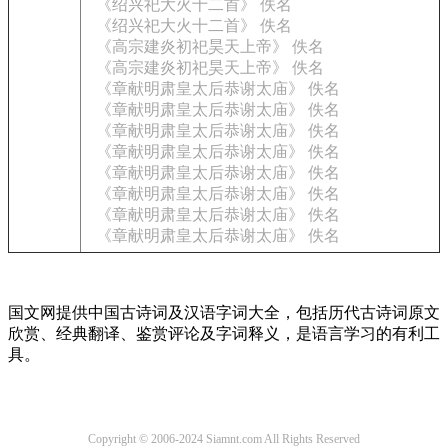
《绍兴祀大火十二首》 佚名
《绍兴祀大火十二首》 佚名
《高宗建炎初祀昊天上帝》 佚名
《高宗建炎初祀昊天上帝》 佚名
《章献明肃皇太后恭谢太庙》 佚名
《章献明肃皇太后恭谢太庙》 佚名
《章献明肃皇太后恭谢太庙》 佚名
《章献明肃皇太后恭谢太庙》 佚名
《章献明肃皇太后恭谢太庙》 佚名
《章献明肃皇太后恭谢太庙》 佚名
《章献明肃皇太后恭谢太庙》 佚名
《章献明肃皇太后恭谢太庙》 佚名
国文网提供中国古诗词及汉语字词大全，包括历代古诗词原文
欣赏、经典翻译、鉴赏评论及字词释义，是语言学习的有利工
具。
Copyright © 2006-2024 Siamnt.com All Rights Reserved