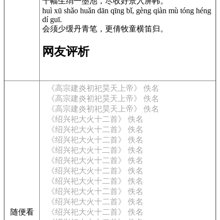
十幅生绡一墨池，尽收好景入屏帏。
huì xū shǎo huǎn dān qīng bǐ, gèng qiàn mù tóng héng
dí guī.
会须少缓丹青笔，更倩牧童横笛归。
网友评析
《高宗建炎初祀昊天上帝》 佚名
《高宗建炎初祀昊天上帝》 佚名
《高宗建炎初祀昊天上帝》 佚名
《绍兴祀大火十二首》 佚名
《绍兴祀大火十二首》 佚名
《绍兴祀大火十二首》 佚名
《绍兴祀大火十二首》 佚名
《绍兴祀大火十二首》 佚名
《绍兴祀大火十二首》 佚名
《绍兴祀大火十二首》 佚名
《绍兴祀大火十二首》 佚名
《绍兴祀大火十二首》 佚名
随便看
《绍兴祀大火十二首》 佚名