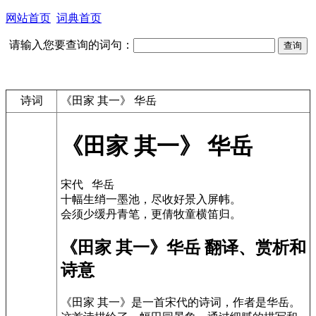
网站首页
词典首页
请输入您要查询的词句：
诗词
《田家 其一》 华岳
《田家 其一》 华岳
宋代 华岳
十幅生绡一墨池，尽收好景入屏帏。
会须少缓丹青笔，更倩牧童横笛归。
《田家 其一》华岳 翻译、赏析和
诗意
《田家 其一》是一首宋代的诗词，作者是华岳。